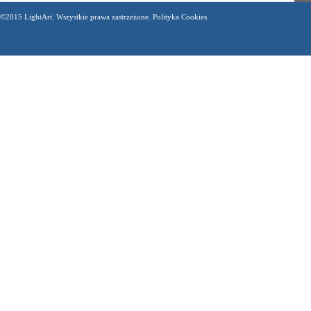
©2015 LightArt. Wszystkie prawa zastrzeżone. Polityka Cookies.