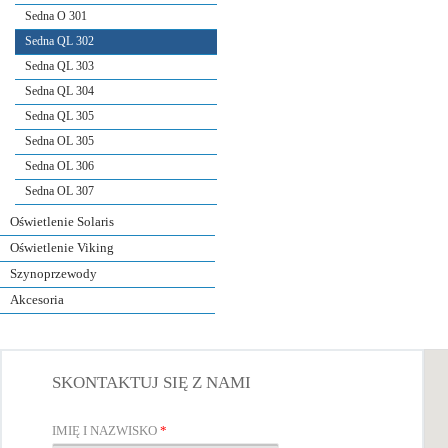
Sedna O 301
Sedna QL 302
Sedna QL 303
Sedna QL 304
Sedna QL 305
Sedna OL 305
Sedna OL 306
Sedna OL 307
Oświetlenie Solaris
Oświetlenie Viking
Szynoprzewody
Akcesoria
SKONTAKTUJ SIĘ Z NAMI
IMIĘ I NAZWISKO
*