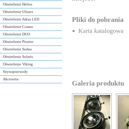
Oświetlenie Helios
Oświetlenie Ulisses
Pliki do pobrania
Oświetlenie Arkus LED
Oświetlenie Cosmo
Karta katalogowa
Oświetlenie DUO
Oświetlenie Pionier
Oświetlenie Sedna
Oświetlenie Solaris
Oświetlenie Viking
Szynoprzewody
Akcesoria
Galeria produktu