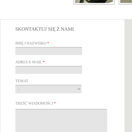
SKONTAKTUJ SIĘ Z NAMI
IMIĘ I NAZWISKO
*
ADRES E-MAIL
*
TEMAT
TREŚĆ WIADOMOŚCI
*