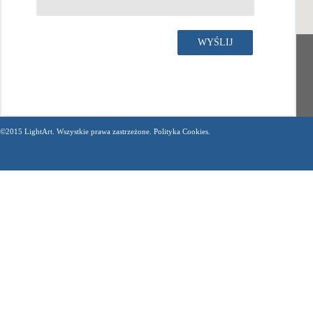
©2015 LightArt. Wszystkie prawa zastrzeżone. Polityka Cookies.