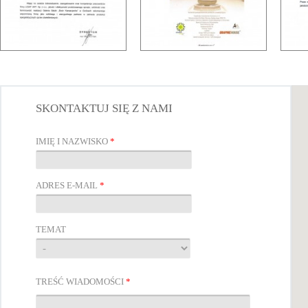
SKONTAKTUJ SIĘ Z NAMI
IMIĘ I NAZWISKO
*
ADRES E-MAIL
*
TEMAT
TREŚĆ WIADOMOŚCI
*