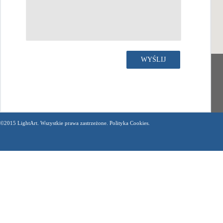
©2015 LightArt. Wszystkie prawa zastrzeżone. Polityka Cookies.