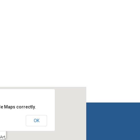
le Maps correctly.
OK
Art