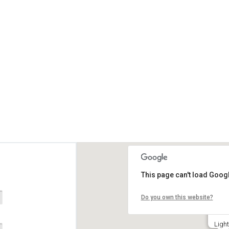
This page can't load Goog
Do you own this website?
Light