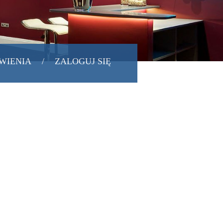
WIENIA
/
ZALOGUJ SIĘ