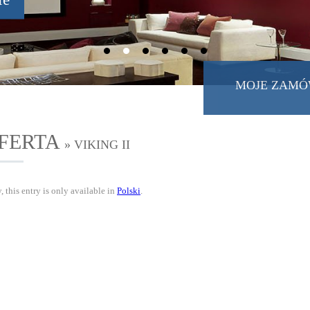
MOJE ZAMÓ
FERTA
» VIKING II
, this entry is only available in
Polski
.