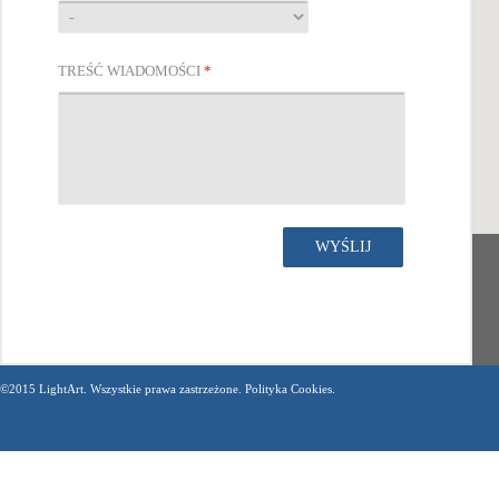
TREŚĆ WIADOMOŚCI
*
©2015 LightArt. Wszystkie prawa zastrzeżone. Polityka Cookies.